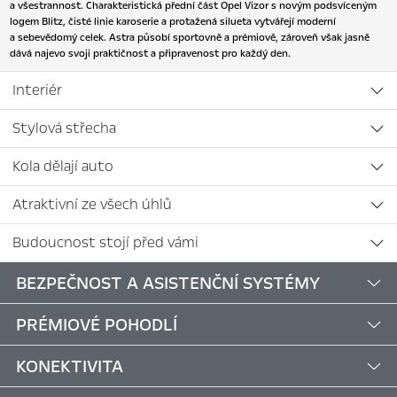
a všestrannost. Charakteristická přední část Opel Vizor s novým podsvíceným
logem Blitz, čisté linie karoserie a protažená silueta vytvářejí moderní
a sebevědomý celek. Astra působí sportovně a prémiově, zároveň však jasně
dává najevo svoji praktičnost a připravenost pro každý den.
Interiér
Stylová střecha
Kola dělají auto
Atraktivní ze všech úhlů
Budoucnost stojí před vámi
BEZPEČNOST A ASISTENČNÍ SYSTÉMY
PRÉMIOVÉ POHODLÍ
KONEKTIVITA