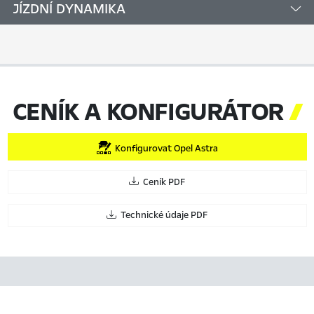
JÍZDNÍ DYNAMIKA
CENÍK A KONFIGURÁTOR

Konfigurovat Opel Astra
Ceník PDF
Technické údaje PDF