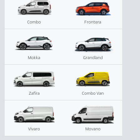
Combo
Frontera
Mokka
Grandland
Zafira
Combo Van
Vivaro
Movano