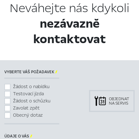
Neváhejte nás kdykoli
nezávazně
kontaktovat
VYBERTE VÁŠ POŽADAVEK

Žádost o nabídku
Testovací jízda
OBJEDNAT
Žádost o schůzku
NA SERVIS
Zavolat zpět
Obecný dotaz
ÚDAJE O VÁS
