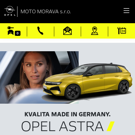

MOTO MORAVA s.r.o.
0
KVALITA MADE IN GERMANY.
OPEL ASTRA
