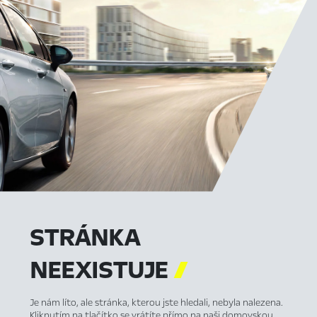
STRÁNKA
NEEXISTUJE

Je nám líto, ale stránka, kterou jste hledali, nebyla nalezena.
Kliknutím na tlačítko se vrátíte přímo na naši domovskou