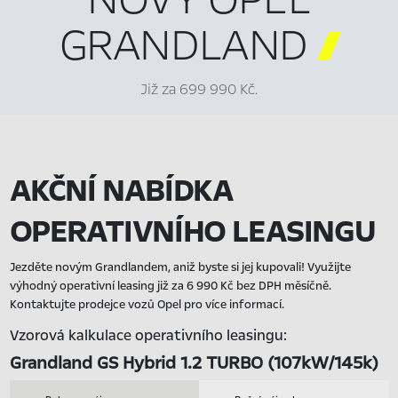
GRANDLAND

Již za 699 990 Kč.
AKČNÍ NABÍDKA
OPERATIVNÍHO LEASINGU
Jezděte novým Grandlandem, aniž byste si jej kupovali! Využijte
výhodný operativní leasing již za 6 990 Kč bez DPH měsíčně.
Kontaktujte prodejce vozů Opel pro více informací.
Vzorová kalkulace operativního leasingu:
Grandland GS Hybrid 1.2 TURBO (107kW/145k)