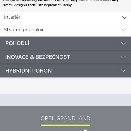
svému designu zcela jistě nepřehlédnutelný.
Interiér
Stvořen pro dálnici
POHODLÍ
INOVACE & BEZPEČNOST
HYBRIDNÍ POHON
OPEL GRANDLAND