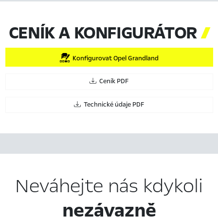
CENÍK A KONFIGURÁTOR

Konfigurovat Opel Grandland
Ceník PDF
Technické údaje PDF
Neváhejte nás kdykoli
nezávazně