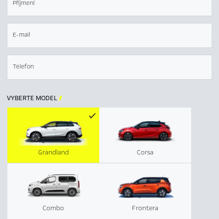
Příjmení
E-mail
Telefon
VYBERTE MODEL

Grandland
Corsa
Combo
Frontera