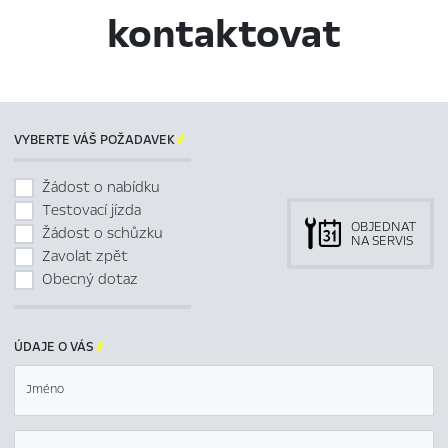
kontaktovat
VYBERTE VÁŠ POŽADAVEK

Žádost o nabídku
Testovací jízda
OBJEDNAT
Žádost o schůzku
NA SERVIS
Zavolat zpět
Obecný dotaz
ÚDAJE O VÁS

Jméno