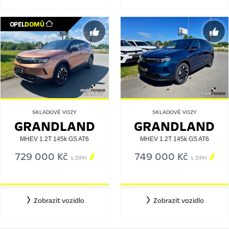
OPEL
DOMŮ
SKLADOVÉ VOZY
SKLADOVÉ VOZY
GRANDLAND
GRANDLAND
MHEV 1.2T 145k GS AT6
MHEV 1.2T 145k GS AT6
729 000 Kč

749 000 Kč

s DPH
s DPH
558702
558701
Zobrazit vozidlo
Zobrazit vozidlo