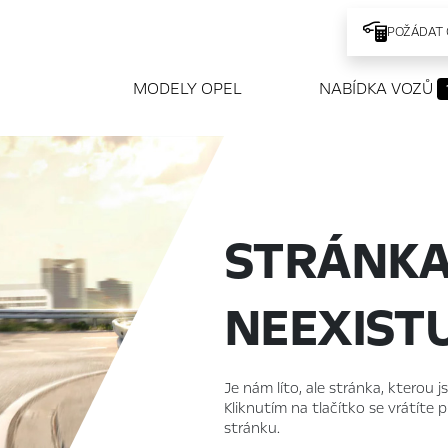
POŽÁDAT 
MODELY OPEL
NABÍDKA VOZŮ
STRÁNK
NEEXIST
Je nám líto, ale stránka, kterou j
Kliknutím na tlačítko se vrátíte
stránku.