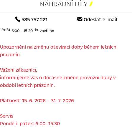
NÁHRADNÍ DÍLY

585 757 221
Odeslat e-mail
Po-Pá
So
6:00 – 15:30
zavřeno
Upozornění na změnu otevírací doby během letních
prázdnin
Vážení zákazníci,
informujeme vás o dočasné změně provozní doby v
období letních prázdnin.
Platnost: 15. 6. 2026 – 31. 7. 2026
Servis
Pondělí–pátek: 6:00–15:30