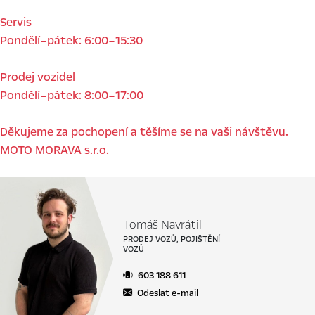
Servis
Pondělí–pátek: 6:00–15:30
Prodej vozidel
Pondělí–pátek: 8:00–17:00
Děkujeme za pochopení a těšíme se na vaši návštěvu.
Tomáš Navrátil
PRODEJ VOZŮ, POJIŠTĚNÍ
VOZŮ
603 188 611
Odeslat e-mail