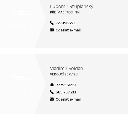
Lubomír Stupianský
PŘIJÍMACÍ TECHNIK
727956653
Odeslat e-mail
Vladimír Soldan
VEDOUCÍ SERVISU
727956659
585 757 213
Odeslat e-mail