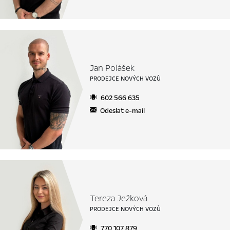
Jan Polášek
PRODEJCE NOVÝCH VOZŮ
602 566 635
Odeslat e-mail
Tereza Ježková
PRODEJCE NOVÝCH VOZŮ
770 107 879