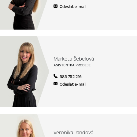
Odeslat e-mail
Markéta Šebelová
ASISTENTKA PRODEJE
585 752 216
Odeslat e-mail
Veronika Jandová