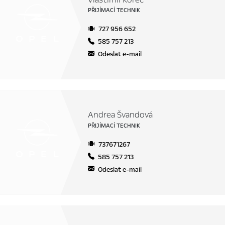
Vlastimil Korec
PŘIJÍMACÍ TECHNIK
727 956 652
585 757 213
Odeslat e-mail
Andrea Švandová
PŘIJÍMACÍ TECHNIK
737671267
585 757 213
Odeslat e-mail