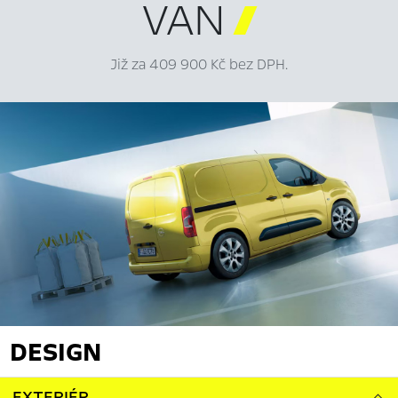
VAN

Již za 409 900 Kč bez DPH.
DESIGN
EXTERIÉR