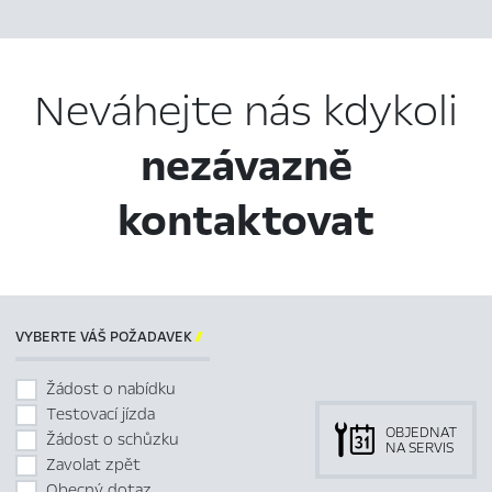
Neváhejte nás kdykoli
nezávazně
kontaktovat
VYBERTE VÁŠ POŽADAVEK

Žádost o nabídku
Testovací jízda
OBJEDNAT
Žádost o schůzku
NA SERVIS
Zavolat zpět
Obecný dotaz