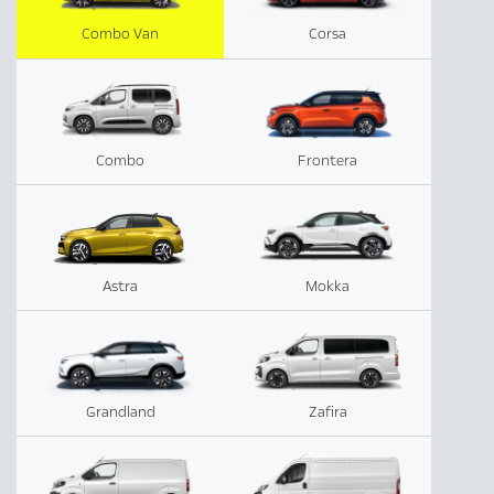
Combo Van
Corsa
Combo
Frontera
Astra
Mokka
Grandland
Zafira