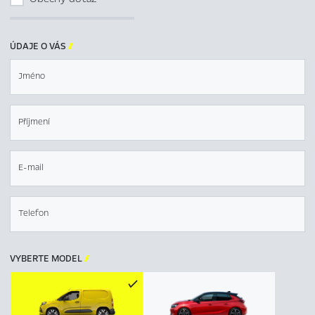
ÚDAJE O VÁS

Jméno
Příjmení
E-mail
Telefon
VYBERTE MODEL
