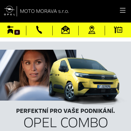

MOTO MORAVA s.r.o.
0
PERFEKTNÍ PRO VAŠE PODNIKÁNÍ.
OPEL COMBO