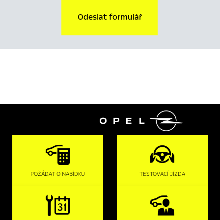
Odeslat formulář

POŽÁDAT O NABÍDKU
TESTOVACÍ JÍZDA