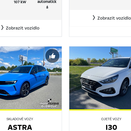
automatick
107 kW
á
Zobrazit vozidlo
Zobrazit vozidlo
SKLADOVÉ VOZY
OJETÉ VOZY
ASTRA
I30