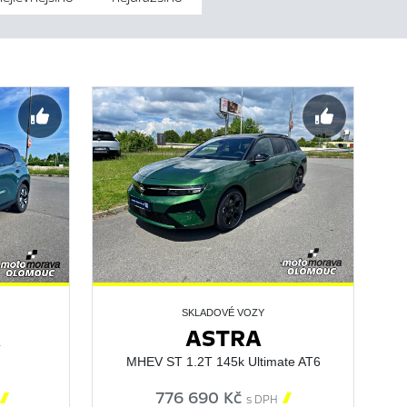
SKLADOVÉ VOZY
A
ASTRA
MHEV ST 1.2T 145k Ultimate AT6

776 690 Kč

s DPH