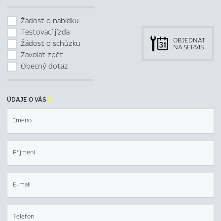
Žádost o nabídku
Testovací jízda
OBJEDNAT
Žádost o schůzku
NA SERVIS
Zavolat zpět
Obecný dotaz
ÚDAJE O VÁS

Jméno
Příjmení
E-mail
Telefon