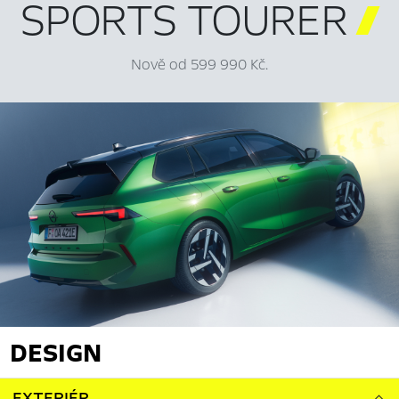
SPORTS TOURER

Nově od 599 990 Kč.
DESIGN
EXTERIÉR