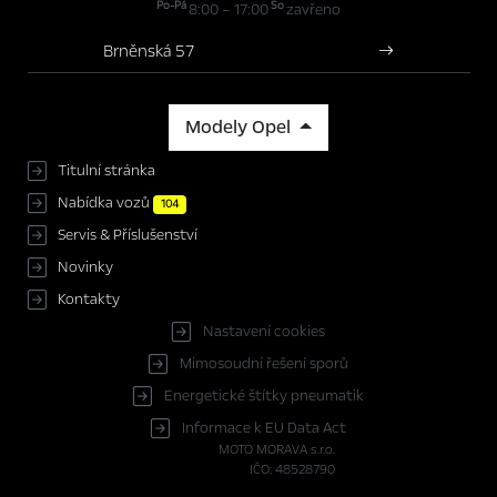
Po-Pá
So
8:00 – 17:00
zavřeno
Brněnská 57
Modely Opel
Titulní stránka
Nabídka vozů
104
Servis & Příslušenství
Novinky
Kontakty
Nastavení cookies
Mimosoudní řešení sporů
Energetické štítky pneumatik
Informace k EU Data Act
MOTO MORAVA s.r.o.
IČO: 48528790