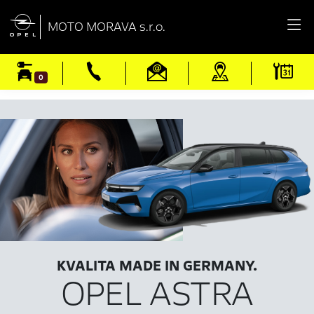

MOTO MORAVA s.r.o.
0
KVALITA MADE IN GERMANY.
OPEL ASTRA