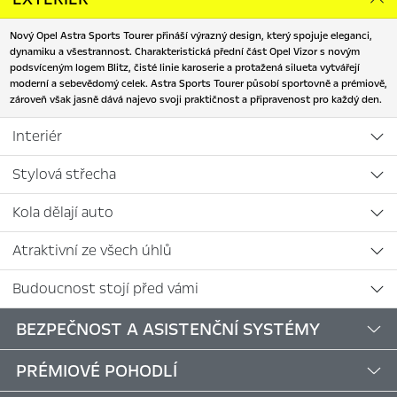
Nový Opel Astra Sports Tourer přináší výrazný design, který spojuje eleganci,
dynamiku a všestrannost. Charakteristická přední část Opel Vizor s novým
podsvíceným logem Blitz, čisté linie karoserie a protažená silueta vytvářejí
moderní a sebevědomý celek. Astra Sports Tourer působí sportovně a prémiově,
zároveň však jasně dává najevo svoji praktičnost a připravenost pro každý den.
Interiér
Stylová střecha
Kola dělají auto
Atraktivní ze všech úhlů
Budoucnost stojí před vámi
BEZPEČNOST A ASISTENČNÍ SYSTÉMY
PRÉMIOVÉ POHODLÍ