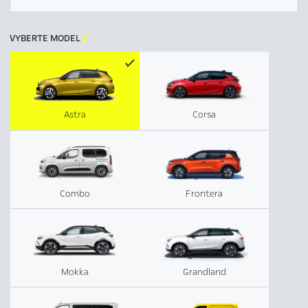
VYBERTE MODEL

Astra
Corsa
Combo
Frontera
Mokka
Grandland