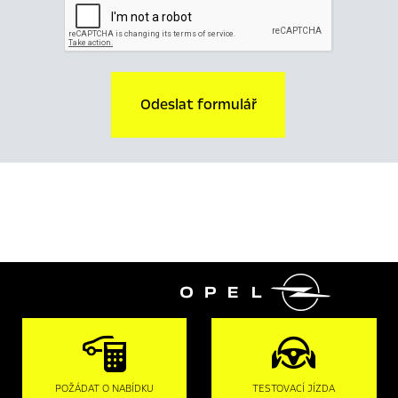
Odeslat formulář

POŽÁDAT O NABÍDKU
TESTOVACÍ JÍZDA