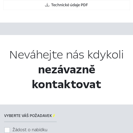
Technické údaje PDF
Neváhejte nás kdykoli
nezávazně
kontaktovat
VYBERTE VÁŠ POŽADAVEK

Žádost o nabídku