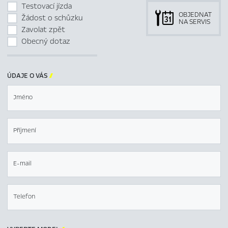
Testovací jízda
OBJEDNAT
Žádost o schůzku
NA SERVIS
Zavolat zpět
Obecný dotaz
ÚDAJE O VÁS

Jméno
Příjmení
E-mail
Telefon