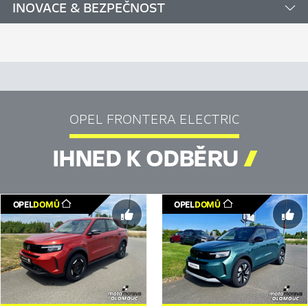
INOVACE & BEZPEČNOST
OPEL FRONTERA ELECTRIC
IHNED K ODBĚRU

OPEL
DOMŮ
OPEL
DOMŮ