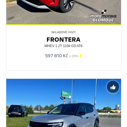
SKLADOVÉ VOZY
FRONTERA
MHEV 1.2T 110k GS AT6
597 810 Kč

s DPH
561099