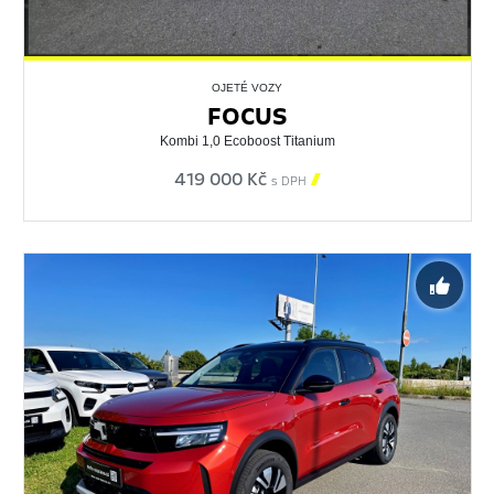
OJETÉ VOZY
FOCUS
Kombi 1,0 Ecoboost Titanium
419 000 Kč

s DPH