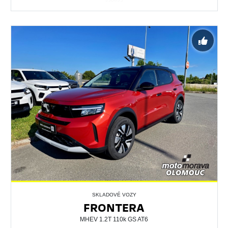
SKLADOVÉ VOZY
FRONTERA
MHEV 1.2T 110k GS AT6