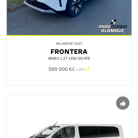
SKLADOVÉ VOZY
FRONTERA
MHEV 1.2T 145k GS AT6
599 000 Kč

s DPH
554101