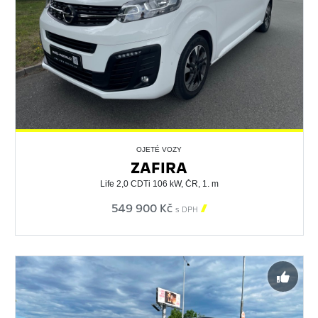
OJETÉ VOZY
ZAFIRA
Life 2,0 CDTi 106 kW, ČR, 1. m
549 900 Kč

s DPH