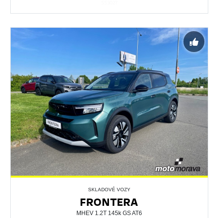
553027
SKLADOVÉ VOZY
FRONTERA
MHEV 1.2T 145k GS AT6